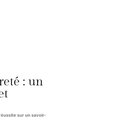
reté : un
et
éussite sur un savoir-