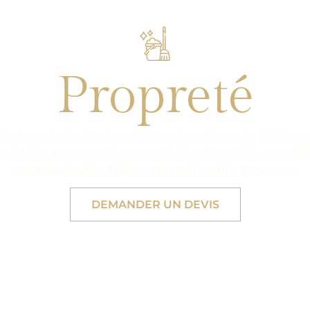
Propreté
e le contexte dans lequel nous allons intervenir, définir e
s adaptées pour garantir une prestation de qualité,
ensemble
une organisation et des moyens à mettre en œuvre.
DEMANDER UN DEVIS