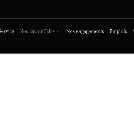
Service
Nos Savoir Faire
Nos engagements
Emplois