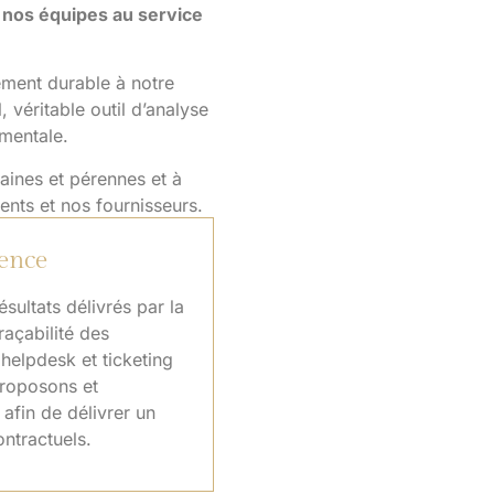
r nos équipes au service
ment durable à notre
 véritable outil d’analyse
ementale.
aines et pérennes et à
ents et nos fournisseurs.
rence
sultats délivrés par la
açabilité des
 helpdesk et ticketing
proposons et
 afin de délivrer un
ntractuels.